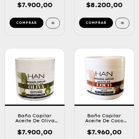
$7.900,00
$8.200,00
Baño Capilar
Baño Capilar
Aceite De Oliva
Aceite De Coco
200cm3
200grs.
$7.900,00
$7.960,00