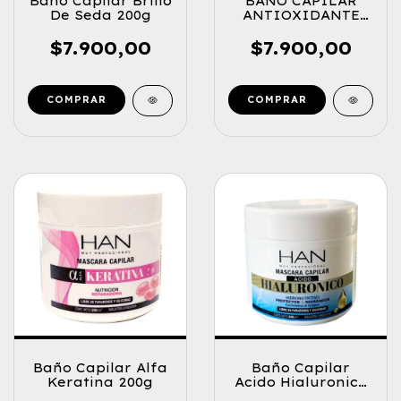
Baño Capilar Brillo
BAÑO CAPILAR
De Seda 200g
ANTIOXIDANTE
EXTRA ACIDA 200G
$7.900,00
$7.900,00
Baño Capilar Alfa
Baño Capilar
Keratina 200g
Acido Hialuronico
200g