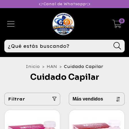
👉Canal de Whatsapp👈
0
Inicio
>
HAN
>
Cuidado Capilar
Cuidado Capilar
Filtrar