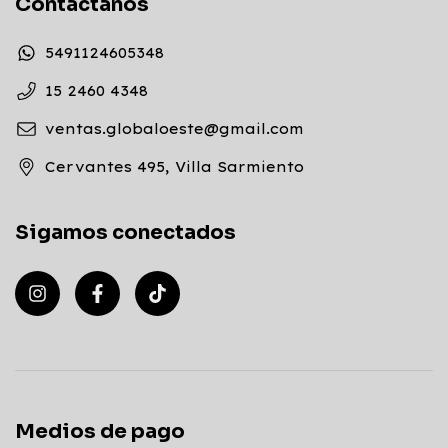
Contactános
5491124605348
15 2460 4348
ventas.globaloeste@gmail.com
Cervantes 495, Villa Sarmiento
Sigamos conectados
Medios de pago