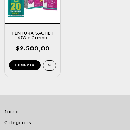
TINTURA SACHET
47G + Crema
Oxidante
$2.500,00
COMPRAR
Inicio
Categorias